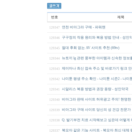
번호
제목
연천 비아그라 구매 - 파워맨
129347
구구정의 작용 원리와 복용 방법 안내 - 성인
129346
절대 후회 없는 AV 사이트 추천 (69tv)
129345
뉴토끼 lg 관련 풍부한 아이템과 신속한 정보를
129344
제이마나 최신 접속 주소 및 바로가기 링크 안내 (
129343
나미툰 평생 주소 확인 - 나미툰 시즌2 - 나
129342
시알리스 복용 방법과 권장 용량 - 성인약국
129341
비아그라 판매 사이트 허위광고 주의! 현명한
129340
비아그라 구매 사이트 당신의 성 건강 전문가
129339
Q. 발기부전 치료 시작해보고 싶은데 어떻게 
129338
북모아 같은 기능 사이트 - 북모아 최신 대체 
129337