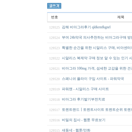
번호
제목
김해 비아그라후기 qldkrmfkgnrl
129525
부여 24h약국 의사추천하는 비아그라구매 
129524
특별한 순간을 위한 시알리스 구매, 비아센터
129523
시알리스 복제약 구매 정보 알 수 있는 인기 
129522
비아그라 100mg 가격, 섬세한 교감을 위한 
129521
스페니쉬 플라이 구입 사이트 - 파워약국
129520
파워맨 - 시알리스 구매 사이트
129519
비아그라 후기발기부전치료
129518
토렌트랜드┃토렌트사이트 토렌트순위 토렌
129517
비밀의 집사 - 웹툰 무료보기
129516
새동네 - 웹툰/만화
129515