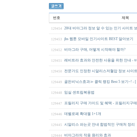
번호
제목
20대 비아그라 정보 알 수 있는 인기 사이트 
129454
jhs 웹툰 모바일 인기사이트 BEST 알아보기
129453
비아그라 구매, 어떻게 시작해야 할까?
129452
레비트라 효과와 안전한 사용을 위한 안내 -
129451
전문가도 인정한 시알리스저혈압 정보 사이트
129450
골든비닉스효과≫ 클릭 랭킹 Best 5 보기~! - [
129449
임실 센트립복용법
129448
프릴리지 구매 가이드 및 혜택 - 프릴리지구
129447
데벨로페 확대젤 1+1개
129446
시알리스 파는곳 안내 합법적인 구매처 정리
129445
비아그라의 작용 원리와 효과
129444